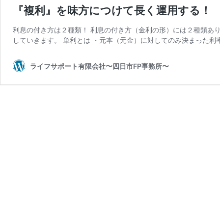
『複利』を味方につけて長く運用する！
利息の付き方は２種類！ 利息の付き方（金利の形）には２種類あり
していきます。 単利とは ・元本（元金）に対してのみ決まった利
ライフサポート有限会社〜四日市FP事務所〜