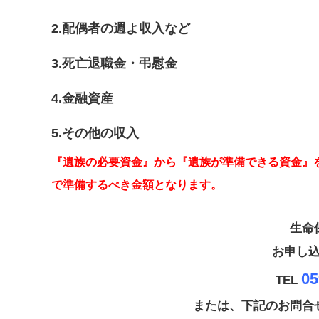
2.配偶者の週よ収入など
3.死亡退職金・弔慰金
4.金融資産
5.その他の収入
『遺族の必要資金』から『遺族が準備できる資金』
で準備するべき金額となります。
生命
お申し
05
TEL
または、下記のお問合