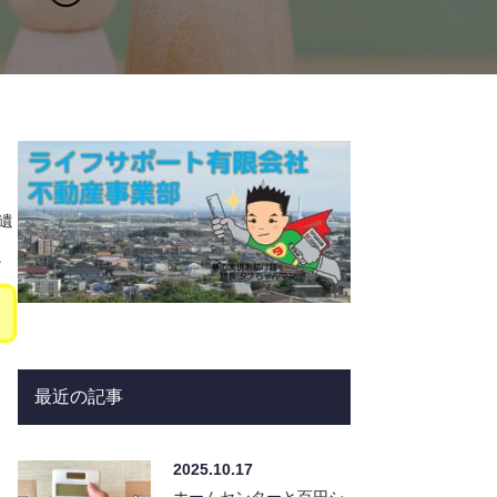
遺
。
最近の記事
2025.10.17
ホームセンターと百円シ