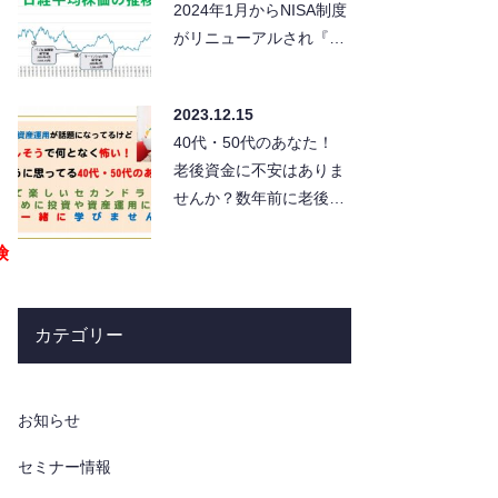
2024年1月からNISA制度
がリニューアルされ『新
NISA』となって半年以上
が経過しました…
2023.12.15
40代・50代のあなた！
老後資金に不安はありま
せんか？数年前に老後資
金2,000万円不足問題が
険
話題になりましたが、…
カテゴリー
お知らせ
セミナー情報