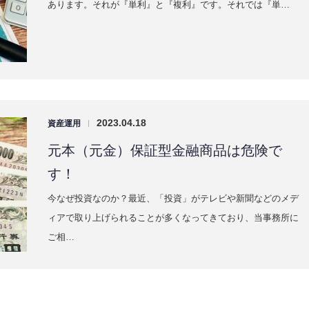
あります。それが『単利』と『複利』です。それでは『単…
2023.04.18
資産運用
|
元本（元金）保証型金融商品は危険で
す！
今なぜ投資なのか？最近、「投資」がテレビや新聞などのメデ
ィアで取り上げられることが多くなってきており、当事務所に
ご相…