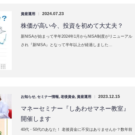
2024.07.23
資産運用
|
株価が高い今、投資を初めて大丈夫？
新NISAが始まって半年2024年1月からNISA制度がリニューアル
され『新NISA』となって半年以上が経過しました…
2023.12.15
お知らせ
,
セミナー情報
,
老後資金
,
資産運用
|
マネーセミナー『しあわせマネー教室』
開催します
40代・50代のあなた！ 老後資金に不安はありませんか？数年前