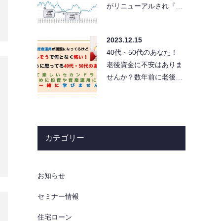
がリニューアルされ『新
NISA』となって半年以上
が経過しました…
2023.12.15
40代・50代のあなた！
老後資金に不安はありま
せんか？数年前に老後資
金2,000万円不足問題が
話題になりましたが、…
カテゴリー
お知らせ
セミナー情報
住宅ローン