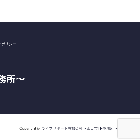
ーポリシー
務所〜
Copyright ©
ライフサポート有限会社〜四日市FP事務所〜