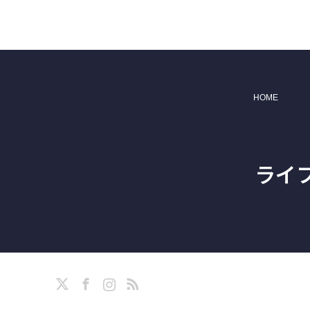
HOME
ライ
X
Facebook
Instagram
RSS